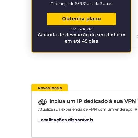
Cobrança de
$89.31
a cada 3 anos
Obtenha plano
IVA incluído
Garantia de devolução do seu dinheiro
em até 45 dias
Novos locais
Inclua um IP dedicado à sua VPN
Atualize sua experiência de VPN com um endereço IP 
Localizações disponíveis