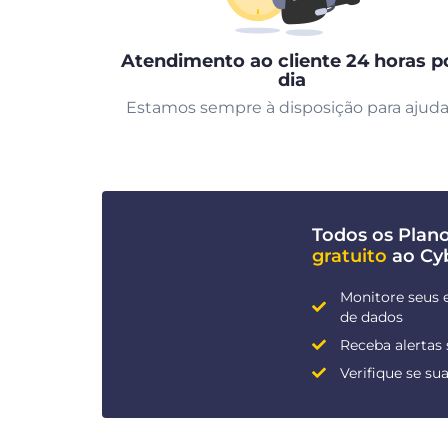
Atendimento ao cliente 24 horas p
dia
Estamos sempre à disposição para ajuda
Todos os Pla
gratuito
ao Cy
Monitore seus 
de dados
Receba alertas
Verifique se s