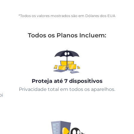
*Todos os valores mostrados são em Dólares dos EUA
Todos os Planos Incluem:
Proteja até 7 dispositivos
Privacidade total em todos os aparelhos.
oi