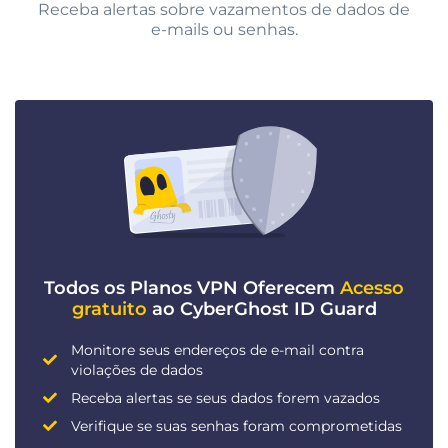
Receba alertas sobre vazamentos de dados de
e-mails ou senhas.
Todos os Planos VPN Oferecem
Acesso
gratuito
ao CyberGhost ID Guard
Monitore seus endereços de e-mail contra
violações de dados
Receba alertas se seus dados forem vazados
Verifique se suas senhas foram comprometidas