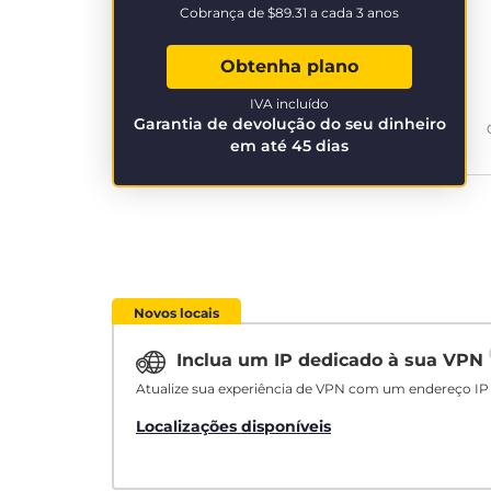
Cobrança de
$89.31
a cada 3 anos
Obtenha plano
IVA incluído
Garantia de devolução do seu dinheiro
em até 45 dias
Novos locais
Inclua um IP dedicado à sua VPN
Atualize sua experiência de VPN com um endereço IP 
Localizações disponíveis