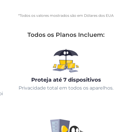
*Todos os valores mostrados são em Dólares dos EUA
Todos os Planos Incluem:
Proteja até 7 dispositivos
Privacidade total em todos os aparelhos.
oi