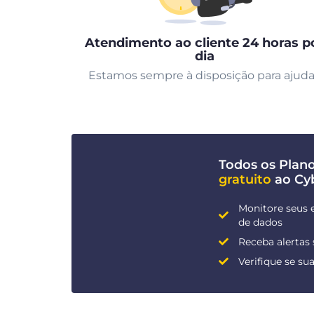
Atendimento ao cliente 24 horas p
dia
Estamos sempre à disposição para ajuda
Todos os Pla
gratuito
ao Cy
Monitore seus 
de dados
Receba alertas
Verifique se s