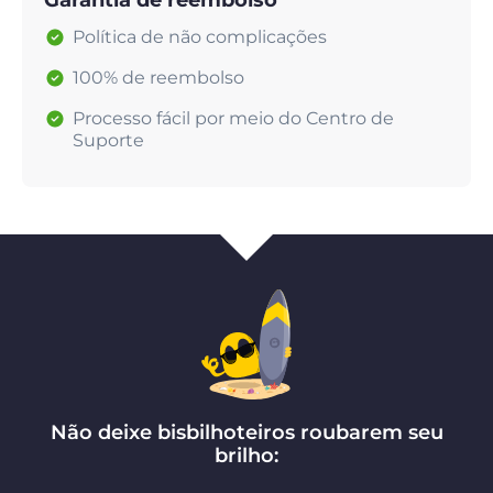
Garantia de reembolso
Política de não complicações
100% de reembolso
Processo fácil por meio do Centro de
Suporte
Não deixe bisbilhoteiros roubarem seu
brilho: