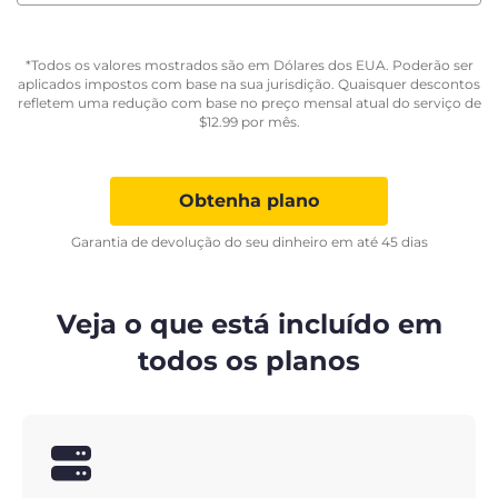
*Todos os valores mostrados são em Dólares dos EUA. Poderão ser
aplicados impostos com base na sua jurisdição. Quaisquer descontos
refletem uma redução com base no preço mensal atual do serviço de
$
12.99
por mês.
Obtenha plano
Garantia de devolução do seu dinheiro em até 45 dias
Veja o que está incluído em
todos os planos