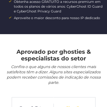
Obtenha acesso GRATUITO a recursos premium em
todos os planos de vários anos: CyberGhost ID Guard
e CyberGhost Privacy Guard
Aproveite o maior desconto para nosso IP dedicado
Aprovado por ghosties &
especialistas do setor
Confira o que alguns de nossos clientes mais
satisfeitos têm a dizer. Alguns sites especializados
podem receber comissões de indicação de nossa
parte.