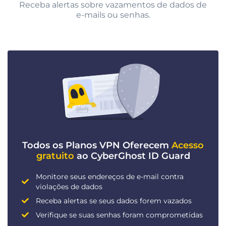
Receba alertas sobre vazamentos de dados de
e-mails ou senhas.
Todos os Planos VPN Oferecem
Acesso
gratuito
ao CyberGhost ID Guard
Monitore seus endereços de e-mail contra
violações de dados
Receba alertas se seus dados forem vazados
Verifique se suas senhas foram comprometidas