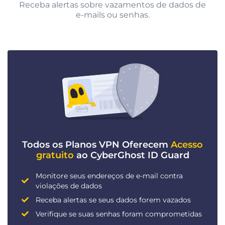
Receba alertas sobre vazamentos de dados de
e-mails ou senhas.
Todos os Planos VPN Oferecem
Acesso
gratuito
ao CyberGhost ID Guard
Monitore seus endereços de e-mail contra
violações de dados
Receba alertas se seus dados forem vazados
Verifique se suas senhas foram comprometidas