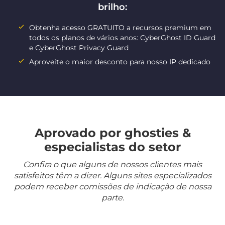
brilho:
Obtenha acesso GRATUITO a recursos premium em
todos os planos de vários anos: CyberGhost ID Guard
e CyberGhost Privacy Guard
Aproveite o maior desconto para nosso IP dedicado
Aprovado por ghosties &
especialistas do setor
Confira o que alguns de nossos clientes mais
satisfeitos têm a dizer. Alguns sites especializados
podem receber comissões de indicação de nossa
parte.