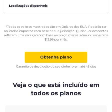
Localizações disponíveis
*Todos os valores mostrados são em Dólares dos EUA. Poderão ser
aplicados impostos com base na sua jurisdição. Quaisquer descontos
refletem uma redução com base no preço mensal atual do serviço de
$
12.99
por mês.
Obtenha plano
Garantia de devolução do seu dinheiro em até 45 dias
Veja o que está incluído em
todos os planos