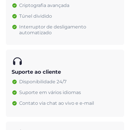
Criptografia avançada
Túnel dividido
Interruptor de desligamento
automatizado
Suporte ao cliente
Disponibilidade 24/7
Suporte em vários idiomas
Contato via chat ao vivo e e-mail