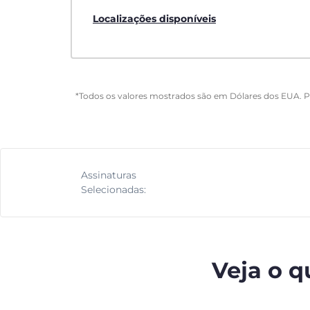
Localizações disponíveis
*Todos os valores mostrados são em Dólares dos EUA. 
Assinaturas
Selecionadas:
Veja o q