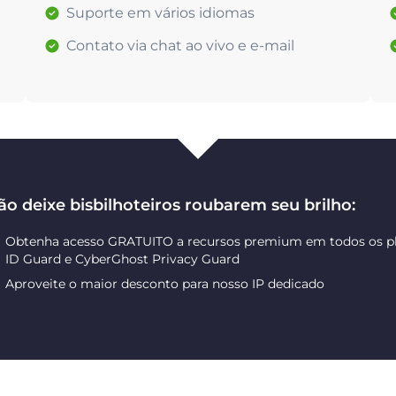
Suporte em vários idiomas
Contato via chat ao vivo e e-mail
ão deixe bisbilhoteiros roubarem seu brilho:
Obtenha acesso GRATUITO a recursos premium em todos os pl
ID Guard e CyberGhost Privacy Guard
Aproveite o maior desconto para nosso IP dedicado