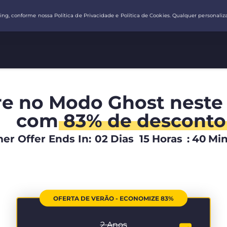
re no Modo Ghost neste
com
83% de desconto
r Offer Ends In:
02
Dias
15
Horas
:
40
Mi
OFERTA DE VERÃO - ECONOMIZE 83%
2 Anos