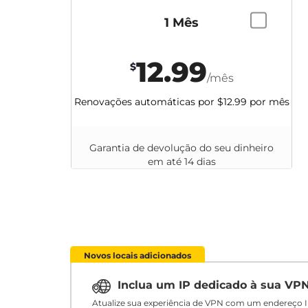
1 Mês
12.99
$
/mês
Renovações automáticas por
$12.99
por mês
Garantia de devolução do seu dinheiro
em até 14 dias
Novos locais adicionados
Inclua um IP dedicado à sua VP
Atualize sua experiência de VPN com um endereço I