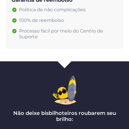
Garantia de reembolso
Política de não complicações
100% de reembolso
Processo fácil por meio do Centro de
Suporte
Não deixe bisbilhoteiros roubarem seu
brilho: