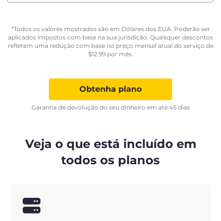
*Todos os valores mostrados são em Dólares dos EUA. Poderão ser
aplicados impostos com base na sua jurisdição. Quaisquer descontos
refletem uma redução com base no preço mensal atual do serviço de
$
12.99
por mês.
Obtenha plano
Garantia de devolução do seu dinheiro em até 45 dias
Veja o que está incluído em
todos os planos