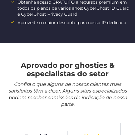
Obtenha acesso GRATUITO a recursos premium em
todos os planos de vários anos: CyberGhost ID Guard
e CyberGhost Privacy Guard
Aproveite o maior desconto para nosso IP dedicado
Aprovado por ghosties &
especialistas do setor
Confira o que alguns de nossos clientes mais
satisfeitos têm a dizer. Alguns sites especializados
podem receber comissões de indicação de nossa
parte.