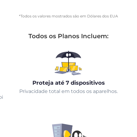
*Todos os valores mostrados são em Dólares dos EUA
Todos os Planos Incluem:
Proteja até 7 dispositivos
Privacidade total em todos os aparelhos.
oi