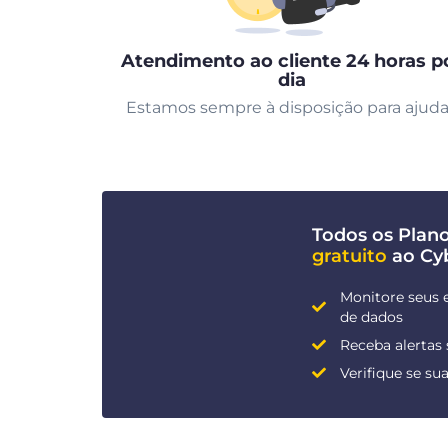
Atendimento ao cliente 24 horas p
dia
Estamos sempre à disposição para ajuda
Todos os Pla
gratuito
ao Cy
Monitore seus 
de dados
Receba alertas
Verifique se s