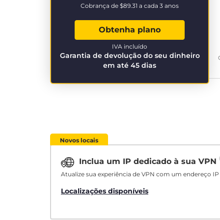
Cobrança de
$89.31
a cada 3 anos
Obtenha plano
IVA incluído
Garantia de devolução do seu dinheiro
em até 45 dias
Novos locais
Inclua um IP dedicado à sua VPN
Atualize sua experiência de VPN com um endereço IP 
Localizações disponíveis