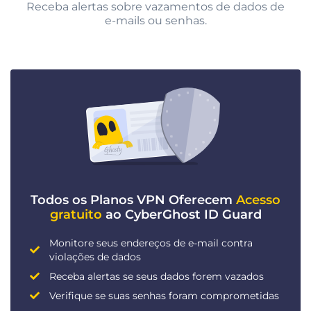
Receba alertas sobre vazamentos de dados de
e-mails ou senhas.
Todos os Planos VPN Oferecem
Acesso
gratuito
ao CyberGhost ID Guard
Monitore seus endereços de e-mail contra
violações de dados
Receba alertas se seus dados forem vazados
Verifique se suas senhas foram comprometidas