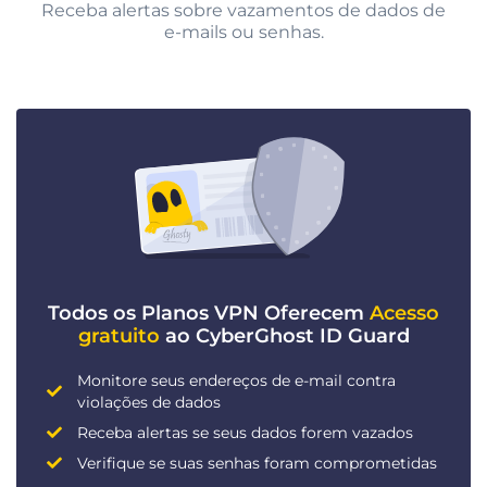
Receba alertas sobre vazamentos de dados de
e-mails ou senhas.
Todos os Planos VPN Oferecem
Acesso
gratuito
ao CyberGhost ID Guard
Monitore seus endereços de e-mail contra
violações de dados
Receba alertas se seus dados forem vazados
Verifique se suas senhas foram comprometidas