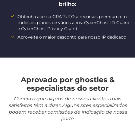
brilho:
Obtenha acesso GRATUITO a recursos premium em
todos os planos de vários anos: CyberGhost ID Guard
e CyberGhost Privacy Guard
Aproveite o maior desconto para nosso IP dedicado
Aprovado por ghosties &
especialistas do setor
Confira o que alguns de nossos clientes mais
satisfeitos têm a dizer. Alguns sites especializados
podem receber comissões de indicação de nossa
parte.