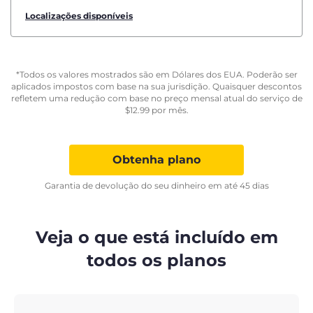
Localizações disponíveis
*Todos os valores mostrados são em Dólares dos EUA. Poderão ser
aplicados impostos com base na sua jurisdição. Quaisquer descontos
refletem uma redução com base no preço mensal atual do serviço de
$
12.99
por mês.
Obtenha plano
Garantia de devolução do seu dinheiro em até 45 dias
Veja o que está incluído em
todos os planos