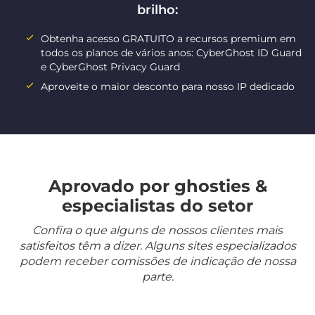
brilho:
Obtenha acesso GRATUITO a recursos premium em
todos os planos de vários anos: CyberGhost ID Guard
e CyberGhost Privacy Guard
Aproveite o maior desconto para nosso IP dedicado
Aprovado por ghosties &
especialistas do setor
Confira o que alguns de nossos clientes mais
satisfeitos têm a dizer. Alguns sites especializados
podem receber comissões de indicação de nossa
parte.