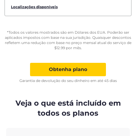
Localizações disponíveis
*Todos os valores mostrados são em Dólares dos EUA. Poderão ser
aplicados impostos com base na sua jurisdição. Quaisquer descontos
refletem uma redução com base no preço mensal atual do serviço de
$
12.99
por mês.
Obtenha plano
Garantia de devolução do seu dinheiro em até 45 dias
Veja o que está incluído em
todos os planos