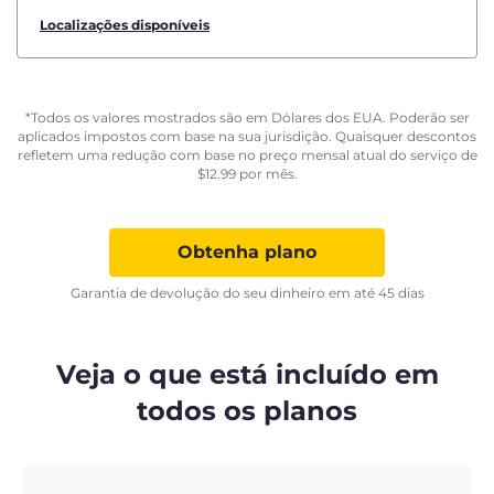
Localizações disponíveis
*Todos os valores mostrados são em Dólares dos EUA. Poderão ser
aplicados impostos com base na sua jurisdição. Quaisquer descontos
refletem uma redução com base no preço mensal atual do serviço de
$
12.99
por mês.
Obtenha plano
Garantia de devolução do seu dinheiro em até 45 dias
Veja o que está incluído em
todos os planos