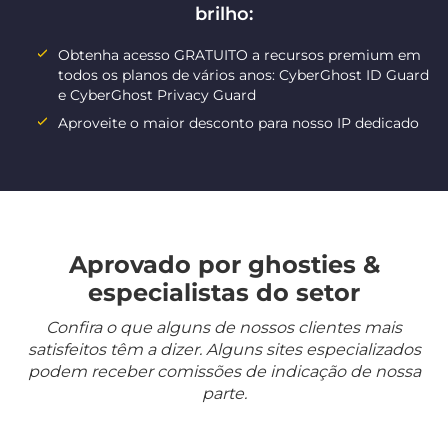
brilho:
Obtenha acesso GRATUITO a recursos premium em
todos os planos de vários anos: CyberGhost ID Guard
e CyberGhost Privacy Guard
Aproveite o maior desconto para nosso IP dedicado
Aprovado por ghosties &
especialistas do setor
Confira o que alguns de nossos clientes mais
satisfeitos têm a dizer. Alguns sites especializados
podem receber comissões de indicação de nossa
parte.