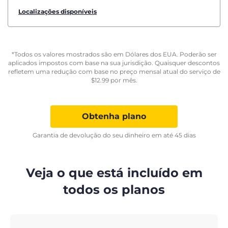
Localizações disponíveis
*Todos os valores mostrados são em Dólares dos EUA. Poderão ser
aplicados impostos com base na sua jurisdição. Quaisquer descontos
refletem uma redução com base no preço mensal atual do serviço de
$
12.99
por mês.
Obtenha plano
Garantia de devolução do seu dinheiro em até 45 dias
Veja o que está incluído em
todos os planos