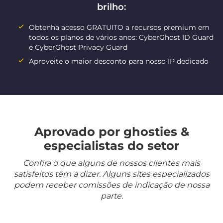
brilho:
Obtenha acesso GRATUITO a recursos premium em
todos os planos de vários anos: CyberGhost ID Guard
e CyberGhost Privacy Guard
Aproveite o maior desconto para nosso IP dedicado
Aprovado por ghosties &
especialistas do setor
Confira o que alguns de nossos clientes mais
satisfeitos têm a dizer. Alguns sites especializados
podem receber comissões de indicação de nossa
parte.