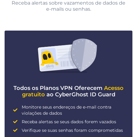
Receba alertas sobre vazamentos de dados de
e-mails ou senhas.
Todos os Planos VPN Oferecem
Acesso
gratuito
ao CyberGhost ID Guard
Monitore seus endereços de e-mail contra
violações de dados
Receba alertas se seus dados forem vazados
Verifique se suas senhas foram comprometidas