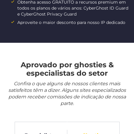
Obtenha acesso GRATUITO a recursos premium em
todos os planos de vários anos: CyberGhost ID Guard
e CyberGhost Privacy Guard
Aproveite o maior desconto para nosso IP dedicado
Aprovado por ghosties &
especialistas do setor
Confira o que alguns de nossos clientes mais
satisfeitos têm a dizer. Alguns sites especializados
podem receber comissões de indicação de nossa
parte.