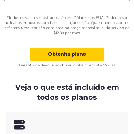
*Todos os valores mostrados são em Dólares dos EUA. Poderão ser
aplicados impostos com base na sua jurisdição. Quaisquer descontos
refletem uma redução com base no preço mensal atual do serviço de
$
12.99
por mês.
Obtenha plano
Garantia de devolução do seu dinheiro em até 45 dias
Veja o que está incluído em
todos os planos