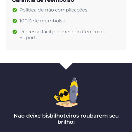
Garantia de reembolso
Política de não complicações
100% de reembolso
Processo fácil por meio do Centro de
Suporte
Não deixe bisbilhoteiros roubarem seu
brilho: