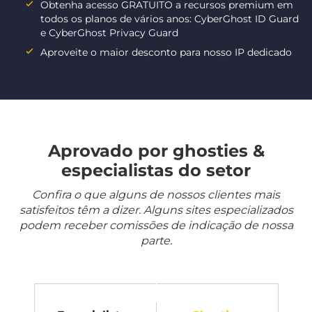
Obtenha acesso GRATUITO a recursos premium em
todos os planos de vários anos: CyberGhost ID Guard
e CyberGhost Privacy Guard
Aproveite o maior desconto para nosso IP dedicado
Aprovado por ghosties &
especialistas do setor
Confira o que alguns de nossos clientes mais
satisfeitos têm a dizer. Alguns sites especializados
podem receber comissões de indicação de nossa
parte.