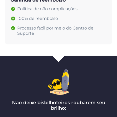
Garantia de reembolso
Política de não complicações
100% de reembolso
Processo fácil por meio do Centro de
Suporte
Não deixe bisbilhoteiros roubarem seu
brilho: