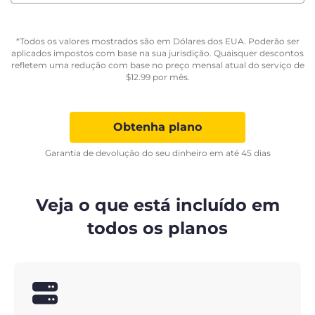
*Todos os valores mostrados são em Dólares dos EUA. Poderão ser
aplicados impostos com base na sua jurisdição. Quaisquer descontos
refletem uma redução com base no preço mensal atual do serviço de
$
12.99
por mês.
Obtenha plano
Garantia de devolução do seu dinheiro em até 45 dias
Veja o que está incluído em
todos os planos