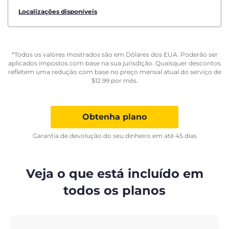
Localizações disponíveis
*Todos os valores mostrados são em Dólares dos EUA. Poderão ser
aplicados impostos com base na sua jurisdição. Quaisquer descontos
refletem uma redução com base no preço mensal atual do serviço de
$
12.99
por mês.
Obtenha plano
Garantia de devolução do seu dinheiro em até 45 dias
Veja o que está incluído em
todos os planos