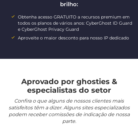
brilho:
Obtenha acesso GRATUITO a recursos premium em
todos os planos de vários anos: CyberGhost ID Guard
e CyberGhost Privacy Guard
Aproveite o maior desconto para nosso IP dedicado
Aprovado por ghosties &
especialistas do setor
Confira o que alguns de nossos clientes mais
satisfeitos têm a dizer. Alguns sites especializados
podem receber comissões de indicação de nossa
parte.