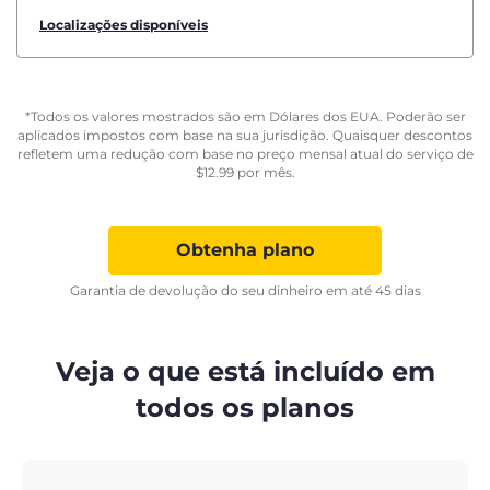
Localizações disponíveis
*Todos os valores mostrados são em Dólares dos EUA. Poderão ser
aplicados impostos com base na sua jurisdição. Quaisquer descontos
refletem uma redução com base no preço mensal atual do serviço de
$
12.99
por mês.
Obtenha plano
Garantia de devolução do seu dinheiro em até 45 dias
Veja o que está incluído em
todos os planos