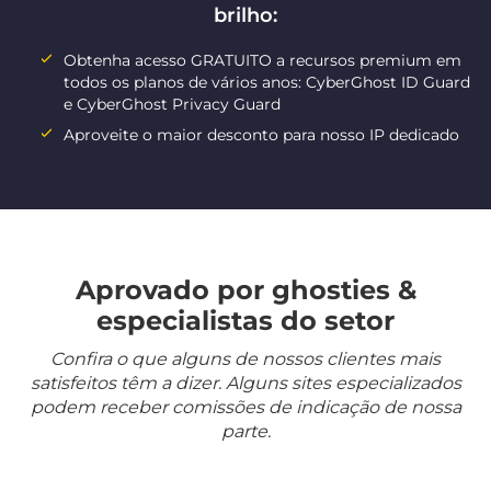
brilho:
Obtenha acesso GRATUITO a recursos premium em
todos os planos de vários anos: CyberGhost ID Guard
e CyberGhost Privacy Guard
Aproveite o maior desconto para nosso IP dedicado
Aprovado por ghosties &
especialistas do setor
Confira o que alguns de nossos clientes mais
satisfeitos têm a dizer. Alguns sites especializados
podem receber comissões de indicação de nossa
parte.