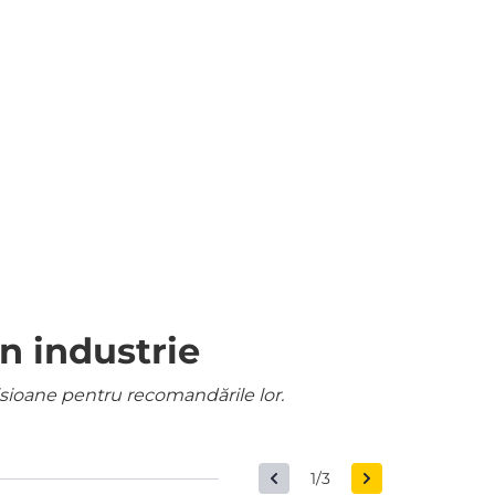
n industrie
misioane pentru recomandările lor.
1/3