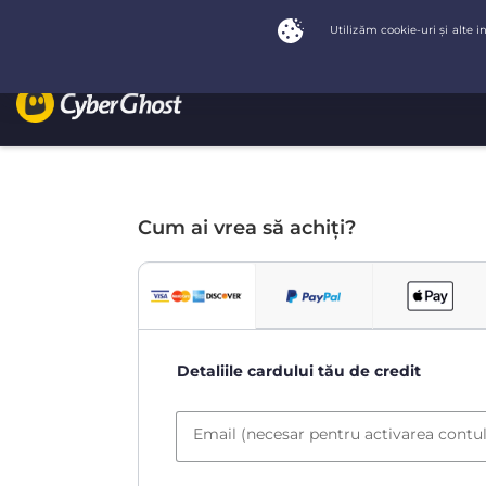
Cum ai vrea să achiți?
Detaliile cardului tău de credit
Email (necesar pentru activarea contul