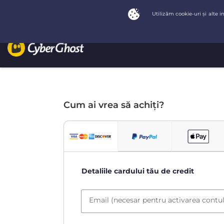
Cum ai vrea să achiți?
Detaliile cardului tău de credit
Email (necesar pentru activarea contul