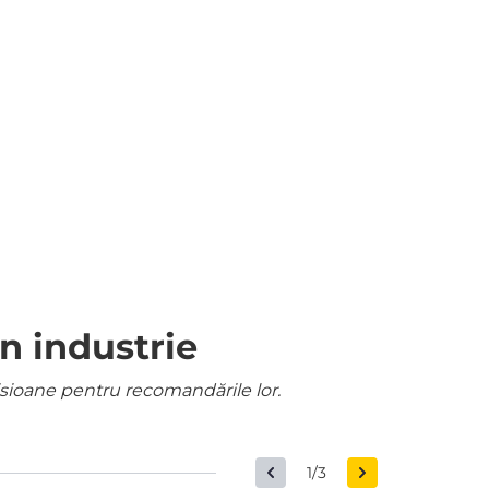
n industrie
misioane pentru recomandările lor.
1/3