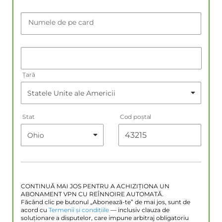
Numele de pe card
Țară
Stat
Cod poştal
CONTINUĂ MAI JOS PENTRU A ACHIZIȚIONA UN
ABONAMENT VPN CU REÎNNOIRE AUTOMATĂ.
Făcând clic pe butonul „Abonează-te” de mai jos, sunt de
acord cu
Termenii și condițiile
— inclusiv clauza de
soluționare a disputelor, care impune arbitraj obligatoriu