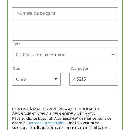
Numele de pe card
Țară
Stat
Cod poştal
CONTINUĂ MAI JOS PENTRU A ACHIZIȚIONA UN
ABONAMENT VPN CU REÎNNOIRE AUTOMATĂ.
Făcând clic pe butonul „Abonează-te” de mai jos, sunt de
acord cu
Termenii și condițiile
— inclusiv clauza de
soluționare a disputelor, care impune arbitraj obligatoriu