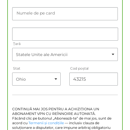
Numele de pe card
Țară
Stat
Cod poştal
CONTINUĂ MAI JOS PENTRU A ACHIZIȚIONA UN
ABONAMENT VPN CU REÎNNOIRE AUTOMATĂ.
Făcând clic pe butonul „Abonează-te” de mai jos, sunt de
acord cu
Termenii și condițiile
— inclusiv clauza de
soluționare a disputelor, care impune arbitraj obligatoriu