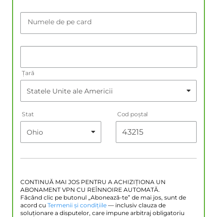
Numele de pe card
Țară
Stat
Cod poştal
CONTINUĂ MAI JOS PENTRU A ACHIZIȚIONA UN
ABONAMENT VPN CU REÎNNOIRE AUTOMATĂ.
Făcând clic pe butonul „Abonează-te” de mai jos, sunt de
acord cu
Termenii și condițiile
— inclusiv clauza de
soluționare a disputelor, care impune arbitraj obligatoriu