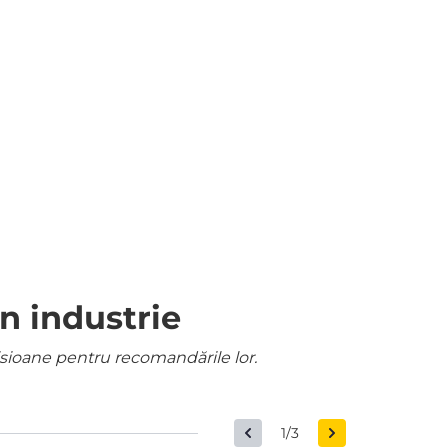
n industrie
misioane pentru recomandările lor.
1/3