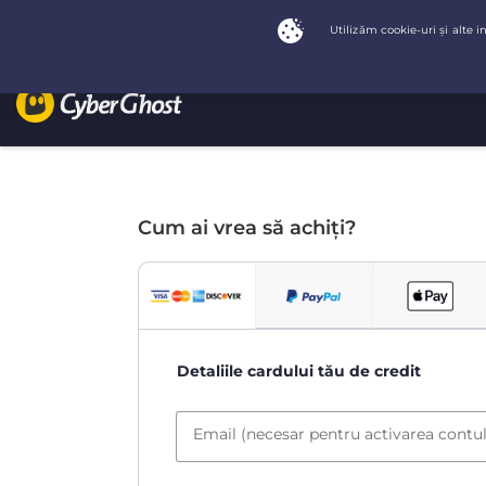
Cum ai vrea să achiți?
Detaliile cardului tău de credit
Email (necesar pentru activarea contul