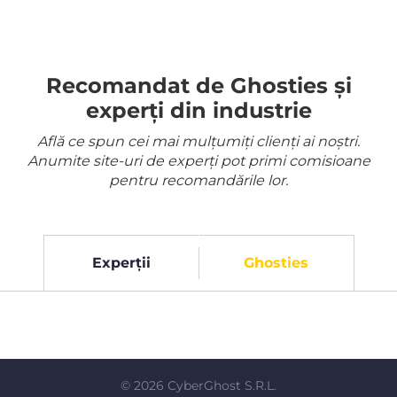
Recomandat de Ghosties și
experți din industrie
Află ce spun cei mai mulțumiți clienți ai noștri.
Anumite site-uri de experți pot primi comisioane
pentru recomandările lor.
Experții
Ghosties
©
2026
CyberGhost S.R.L.