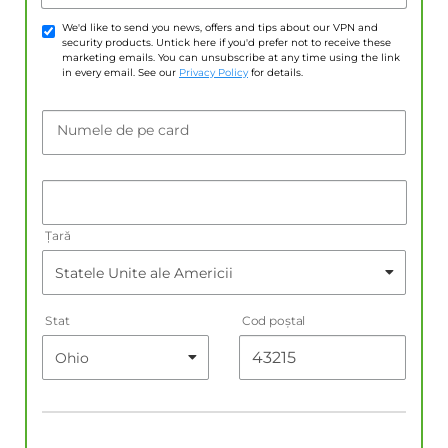
We'd like to send you news, offers and tips about our VPN and
security products. Untick here if you'd prefer not to receive these
marketing emails. You can unsubscribe at any time using the link
in every email. See our
Privacy Policy
for details.
Numele de pe card
Țară
Stat
Cod poştal