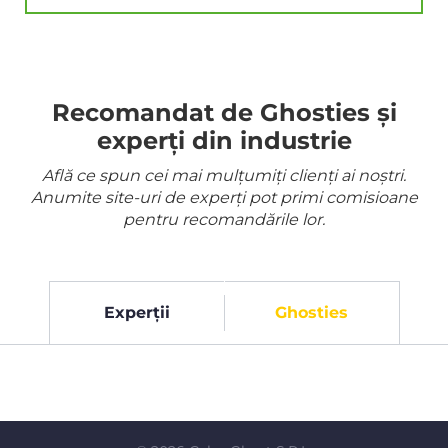
Recomandat de Ghosties și
experți din industrie
Află ce spun cei mai mulțumiți clienți ai noștri.
Anumite site-uri de experți pot primi comisioane
pentru recomandările lor.
Experții
Ghosties