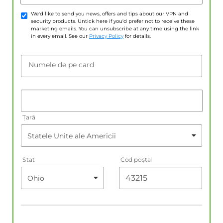
We'd like to send you news, offers and tips about our VPN and
security products. Untick here if you'd prefer not to receive these
marketing emails. You can unsubscribe at any time using the link
in every email. See our
Privacy Policy
for details.
Numele de pe card
Țară
Stat
Cod poştal