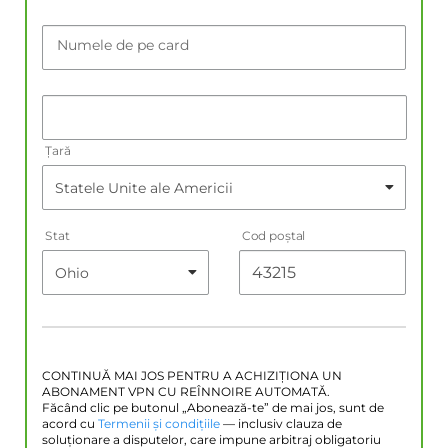
Numele de pe card
Țară
Stat
Cod poştal
CONTINUĂ MAI JOS PENTRU A ACHIZIȚIONA UN
ABONAMENT VPN CU REÎNNOIRE AUTOMATĂ.
Făcând clic pe butonul „Abonează-te” de mai jos, sunt de
acord cu
Termenii și condițiile
— inclusiv clauza de
soluționare a disputelor, care impune arbitraj obligatoriu