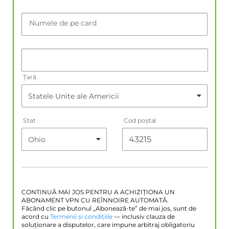
Numele de pe card
Țară
Stat
Cod poştal
CONTINUĂ MAI JOS PENTRU A ACHIZIȚIONA UN
ABONAMENT VPN CU REÎNNOIRE AUTOMATĂ.
Făcând clic pe butonul „Abonează-te” de mai jos, sunt de
acord cu
Termenii și condițiile
— inclusiv clauza de
soluționare a disputelor, care impune arbitraj obligatoriu