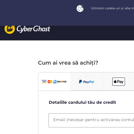
Cum ai vrea să achiți?
Detaliile cardului tău de credit
Email (necesar pentru activarea contul