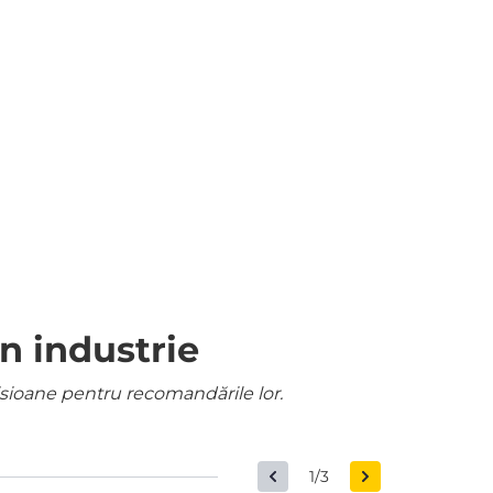
n industrie
misioane pentru recomandările lor.
1/3