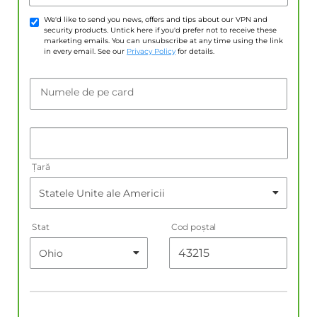
We'd like to send you news, offers and tips about our VPN and
security products. Untick here if you'd prefer not to receive these
marketing emails. You can unsubscribe at any time using the link
in every email. See our
Privacy Policy
for details.
Numele de pe card
Țară
Stat
Cod poştal