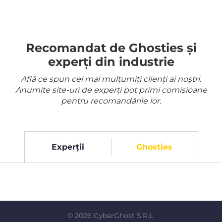
Recomandat de Ghosties și
experți din industrie
Află ce spun cei mai mulțumiți clienți ai noștri.
Anumite site-uri de experți pot primi comisioane
pentru recomandările lor.
Experții
Ghosties
©
2026
CyberGhost S.R.L.