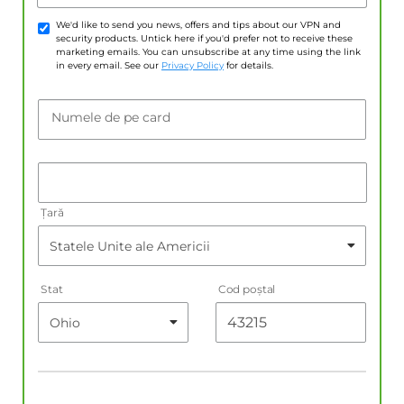
We'd like to send you news, offers and tips about our VPN and
security products. Untick here if you'd prefer not to receive these
marketing emails. You can unsubscribe at any time using the link
in every email. See our
Privacy Policy
for details.
Numele de pe card
Țară
Stat
Cod poştal