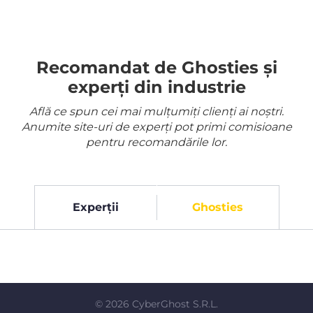
Recomandat de Ghosties și
experți din industrie
Află ce spun cei mai mulțumiți clienți ai noștri.
Anumite site-uri de experți pot primi comisioane
pentru recomandările lor.
Experții
Ghosties
©
2026
CyberGhost S.R.L.