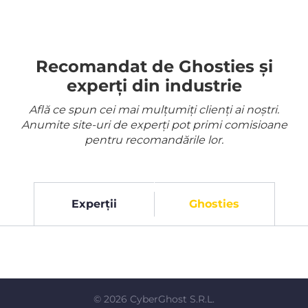
Recomandat de Ghosties și
experți din industrie
Află ce spun cei mai mulțumiți clienți ai noștri.
Anumite site-uri de experți pot primi comisioane
pentru recomandările lor.
Experții
Ghosties
©
2026
CyberGhost S.R.L.