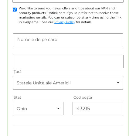
We'd like to send you news, offers and tips about our VPN and
security products. Untick here if you'd prefer not to receive these
marketing emails. You can unsubscribe at any time using the link
in every email. See our
Privacy Policy
for details.
Numele de pe card
Țară
Stat
Cod poştal