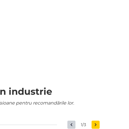
n industrie
misioane pentru recomandările lor.
1/3