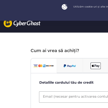
Cum ai vrea să achiți?
Detaliile cardului tău de credit
Email (necesar pentru activarea contul