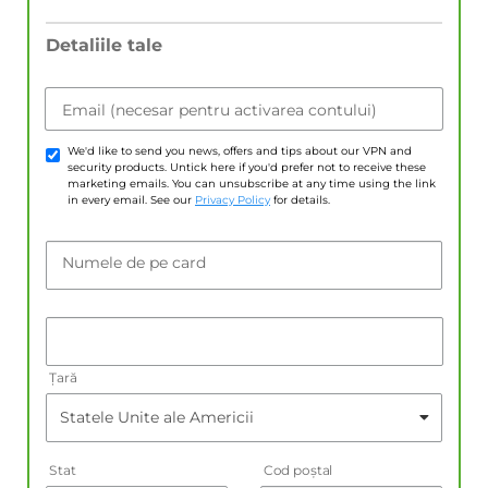
Detaliile tale
Email (necesar pentru activarea contului)
We'd like to send you news, offers and tips about our VPN and
security products. Untick here if you'd prefer not to receive these
marketing emails. You can unsubscribe at any time using the link
in every email. See our
Privacy Policy
for details.
Numele de pe card
Țară
Stat
Cod poştal