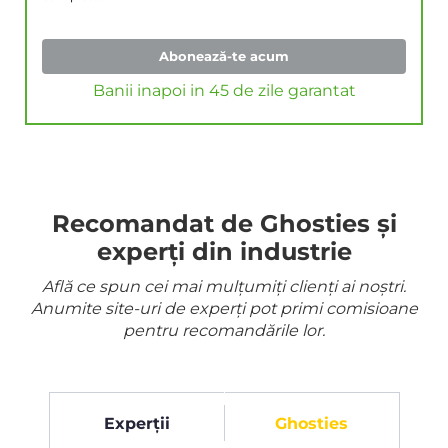
Abonează-te acum
Banii inapoi in 45 de zile garantat
Recomandat de Ghosties și
experți din industrie
Află ce spun cei mai mulțumiți clienți ai noștri.
Anumite site-uri de experți pot primi comisioane
pentru recomandările lor.
Experții
Ghosties