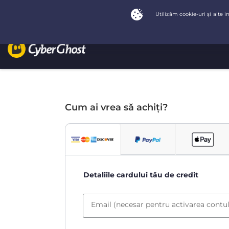
Cum ai vrea să achiți?
Detaliile cardului tău de credit
Email (necesar pentru activarea contul