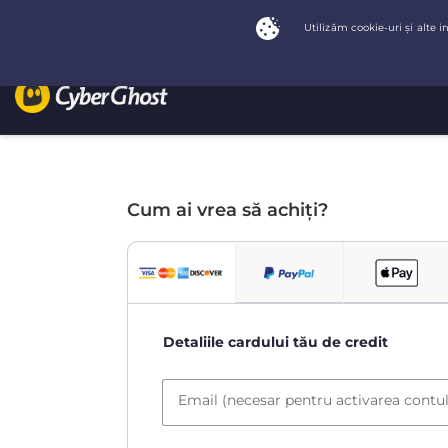
Cum ai vrea să achiți?
Detaliile cardului tău de credit
Email (necesar pentru activarea contul