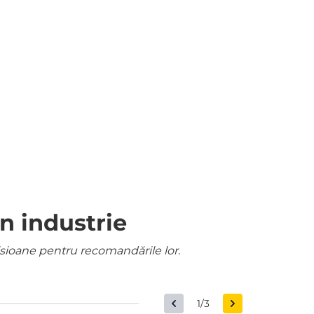
n industrie
misioane pentru recomandările lor.
1/3