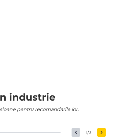
n industrie
misioane pentru recomandările lor.
1/3