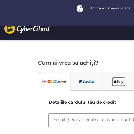
Cum ai vrea să achiți?
Detaliile cardului tău de credit
Email (necesar pentru activarea contul