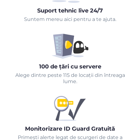
Suport tehnic live 24/7
Suntem mereu aici pentru a te ajuta.
100 de țări cu servere
Alege dintre peste 115 de locații din întreaga
lume.
Monitorizare ID Guard Gratuită
Primeşti alerte legat de scurgeri de date a