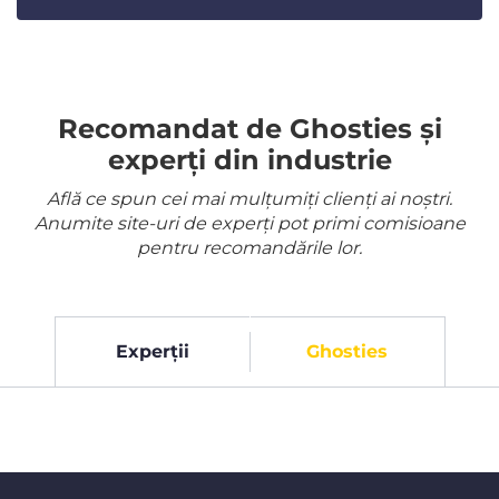
Recomandat de Ghosties și
experți din industrie
Află ce spun cei mai mulțumiți clienți ai noștri.
Anumite site-uri de experți pot primi comisioane
pentru recomandările lor.
Experții
Ghosties