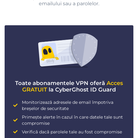
emailului sau a parolelor.
Toate abonamentele VPN oferă
Acces
GRATUIT
la CyberGhost ID Guard
Monitorizează adresele de email împotriva
breșelor de securitate
Primește alerte în cazul în care datele tale sunt
compromise
Verifică dacă parolele tale au fost compromise