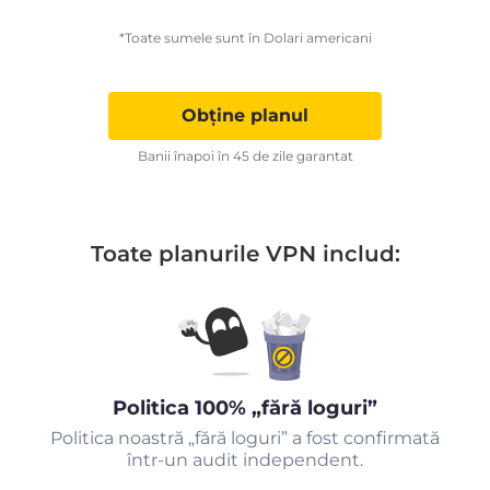
*Toate sumele sunt în Dolari americani
Obține planul
Banii înapoi în 45 de zile garantat
Toate planurile VPN includ:
Politica 100% „fără loguri”
Politica noastră „fără loguri” a fost confirmată
într-un audit independent.