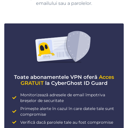
emailului sau a parolelor.
Toate abonamentele VPN oferă
Acces
GRATUIT
la CyberGhost ID Guard
Monitorizează adresele de email împotriva
breșelor de securitate
Primește alerte în cazul în care datele tale sunt
compromise
Verifică dacă parolele tale au fost compromise