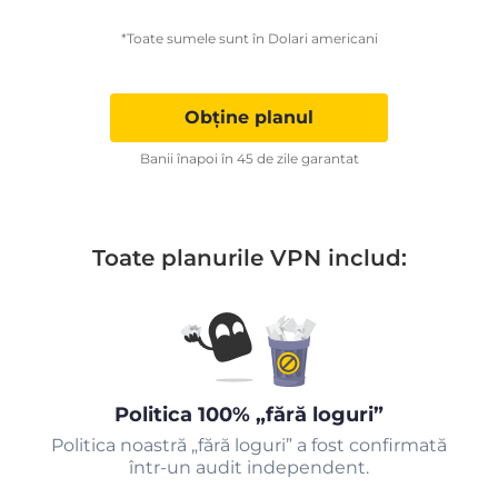
*Toate sumele sunt în Dolari americani
Obține planul
Banii înapoi în 45 de zile garantat
Toate planurile VPN includ:
Politica 100% „fără loguri”
Politica noastră „fără loguri” a fost confirmată
într-un audit independent.