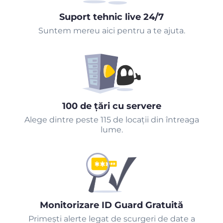
Suport tehnic live 24/7
Suntem mereu aici pentru a te ajuta.
100 de țări cu servere
Alege dintre peste 115 de locații din întreaga
lume.
Monitorizare ID Guard Gratuită
Primeşti alerte legat de scurgeri de date a