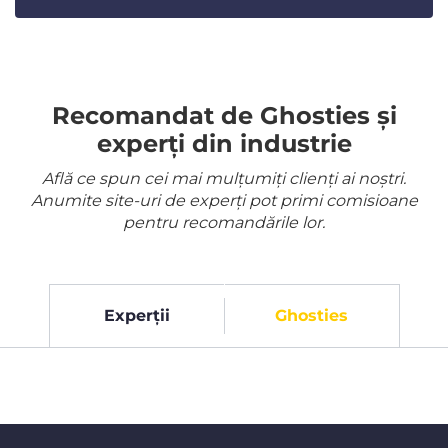
Recomandat de Ghosties și
experți din industrie
Află ce spun cei mai mulțumiți clienți ai noștri.
Anumite site-uri de experți pot primi comisioane
pentru recomandările lor.
Experții
Ghosties