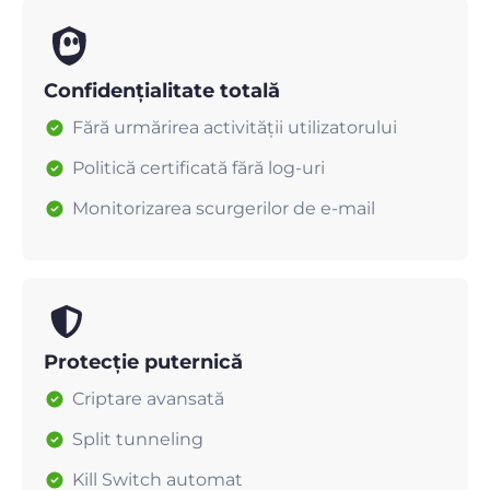
Confidențialitate totală
Fără urmărirea activității utilizatorului
Politică certificată fără log-uri
Monitorizarea scurgerilor de e-mail
Protecție puternică
Criptare avansată
Split tunneling
Kill Switch automat