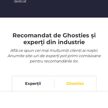
dedicat
Recomandat de Ghosties și
experți din industrie
Află ce spun cei mai mulțumiți clienți ai noștri.
Anumite site-uri de experți pot primi comisioane
pentru recomandările lor.
Experții
Ghosties