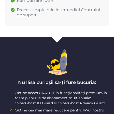
Rambursare 100%
Proces simplu prin intermediul Centrului
de suport
Nu lăsa curioșii să-ți fure bucuria:
Obține acces GRATUIT la funcționalități premium la
toate planurile de abonament multianuale:
CyberGhost ID Guard și CyberGhost Privacy Guard
Obține cea mai mare reducere pentru IP-ul nostru