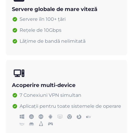
Servere globale de mare viteză
Servere iîn 100+ țări
Rețele de 10Gbps
Lățime de bandă nelimitată
Acoperire multi-device
7 Conexiuni VPN simultan
Aplicații pentru toate sistemele de operare