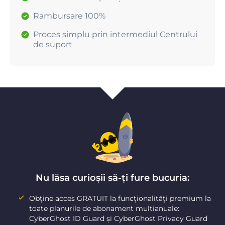
Rambursare 100%
Proces simplu prin intermediul Centrului
de suport
Nu lăsa curioșii să-ți fure bucuria:
Obține acces GRATUIT la funcționalități premium la
toate planurile de abonament multianuale:
CyberGhost ID Guard și CyberGhost Privacy Guard