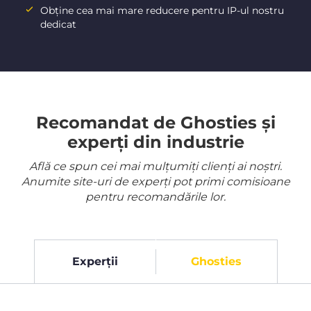
Obține cea mai mare reducere pentru IP-ul nostru
dedicat
Recomandat de Ghosties și
experți din industrie
Află ce spun cei mai mulțumiți clienți ai noștri.
Anumite site-uri de experți pot primi comisioane
pentru recomandările lor.
Experții
Ghosties