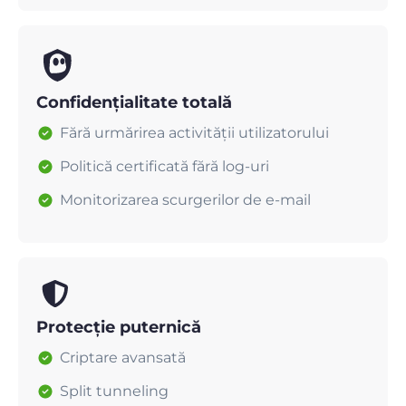
Confidențialitate totală
Fără urmărirea activității utilizatorului
Politică certificată fără log-uri
Monitorizarea scurgerilor de e-mail
Protecție puternică
Criptare avansată
Split tunneling