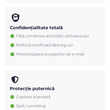
Confidențialitate totală
Fără urmărirea activității utilizatorului
Politică certificată fără log-uri
Monitorizarea scurgerilor de e-mail
Protecție puternică
Criptare avansată
Split tunneling