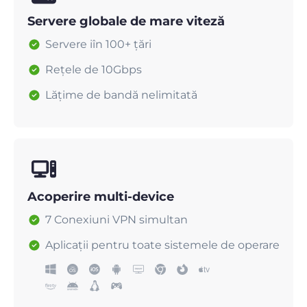
Servere globale de mare viteză
Servere iîn 100+ țări
Rețele de 10Gbps
Lățime de bandă nelimitată
Acoperire multi-device
7 Conexiuni VPN simultan
Aplicații pentru toate sistemele de operare