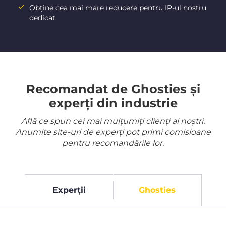
Obține cea mai mare reducere pentru IP-ul nostru
dedicat
Recomandat de Ghosties și
experți din industrie
Află ce spun cei mai mulțumiți clienți ai noștri.
Anumite site-uri de experți pot primi comisioane
pentru recomandările lor.
Experții
Ghosties