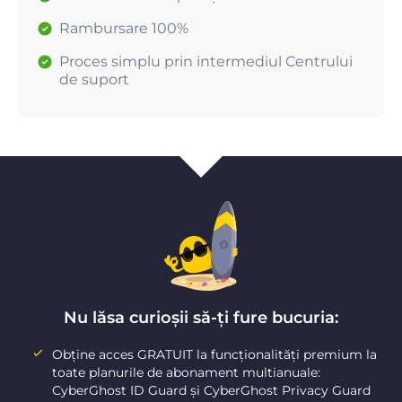
Rambursare 100%
Proces simplu prin intermediul Centrului
de suport
Nu lăsa curioșii să-ți fure bucuria:
Obține acces GRATUIT la funcționalități premium la
toate planurile de abonament multianuale:
CyberGhost ID Guard și CyberGhost Privacy Guard