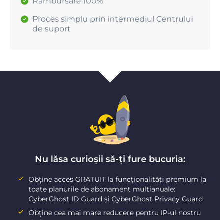
Rambursare 100%
Proces simplu prin intermediul Centrului
de suport
Nu lăsa curioșii să-ți fure bucuria:
Obține acces GRATUIT la funcționalități premium la
toate planurile de abonament multianuale:
CyberGhost ID Guard și CyberGhost Privacy Guard
Obține cea mai mare reducere pentru IP-ul nostru