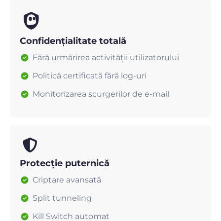
Confidențialitate totală
Fără urmărirea activității utilizatorului
Politică certificată fără log-uri
Monitorizarea scurgerilor de e-mail
Protecție puternică
Criptare avansată
Split tunneling
Kill Switch automat