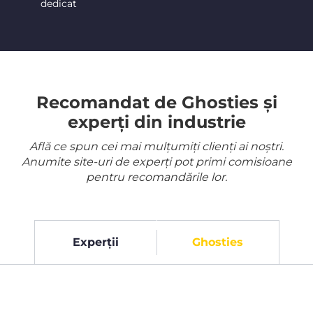
dedicat
Recomandat de Ghosties și
experți din industrie
Află ce spun cei mai mulțumiți clienți ai noștri.
Anumite site-uri de experți pot primi comisioane
pentru recomandările lor.
Experții
Ghosties