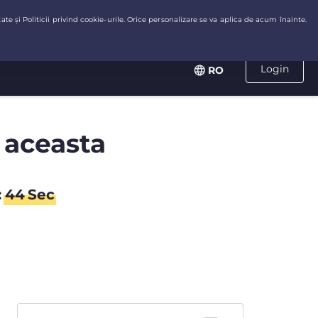
Login
RO
 aceasta
:
44
Sec