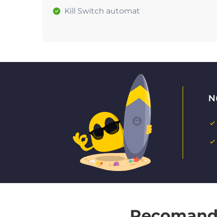
Kill Switch automat
Nu
Recomandat