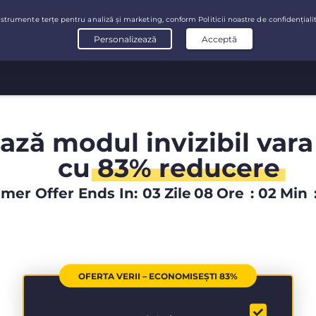
ază modul invizibil vara
cu
83% reducere
er Offer Ends In:
03
Zile
08
Ore
:
02
Min
OFERTA VERII – ECONOMISEȘTI 83%