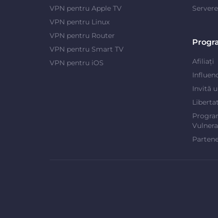
VPN pentru Apple TV
Server
VPN pentru Linux
VPN pentru Router
Progr
VPN pentru Smart TV
Afiliați
VPN pentru iOS
Influen
Invită 
Liberta
Progra
Vulnerab
Partene