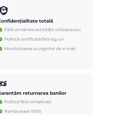
onfidențialitate totală
Fără urmărirea activității utilizatorului
Politică certificată fără log-uri
Monitorizarea scurgerilor de e-mail
Garantăm returnarea banilor
Politică fără complicații
Rambursare 100%