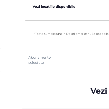
Vezi locațiile disponibile
*Toate sumele sunt în Dolari americani. Se pot aplica
Abonamente
selectate:
Vezi