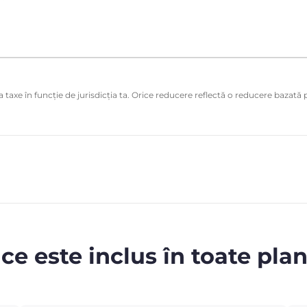
 taxe în funcție de jurisdicția ta. Orice reducere reflectă o reducere bazată p
 ce este inclus în toate plan