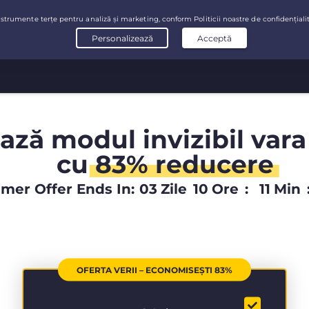
ază modul invizibil vara
cu
83% reducere
er Offer Ends In:
03
Zile
10
Ore
:
11
Min
OFERTA VERII – ECONOMISEȘTI 83%