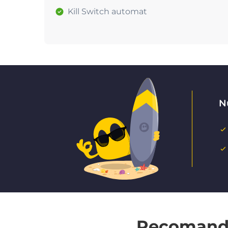
Kill Switch automat
Nu
Recomandat