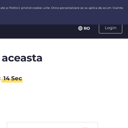
Login
RO
 aceasta
:
14
Sec