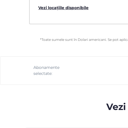
Vezi locațiile disponibile
*Toate sumele sunt în Dolari americani. Se pot aplica
Abonamente
selectate:
Vezi