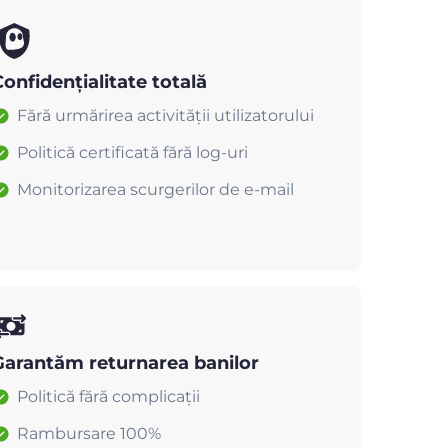
onfidențialitate totală
Fără urmărirea activității utilizatorului
Politică certificată fără log-uri
Monitorizarea scurgerilor de e-mail
Garantăm returnarea banilor
Politică fără complicații
Rambursare 100%