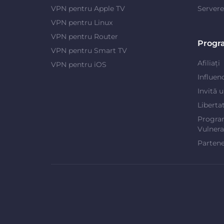
VPN pentru Apple TV
Server
VPN pentru Linux
VPN pentru Router
Progr
VPN pentru Smart TV
Afiliați
VPN pentru iOS
Influen
Invită 
Liberta
Progra
Vulnerab
Partene