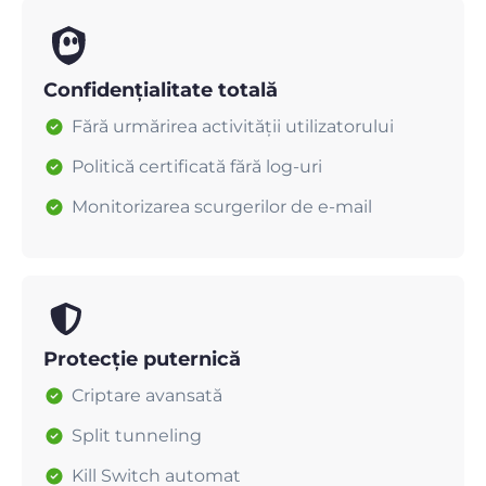
Confidențialitate totală
Fără urmărirea activității utilizatorului
Politică certificată fără log-uri
Monitorizarea scurgerilor de e-mail
Protecție puternică
Criptare avansată
Split tunneling
Kill Switch automat