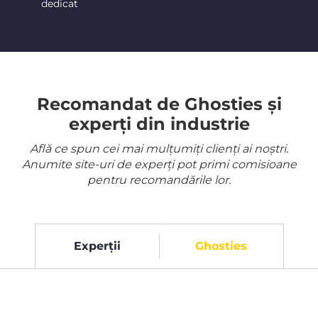
dedicat
Recomandat de Ghosties și
experți din industrie
Află ce spun cei mai mulțumiți clienți ai noștri.
Anumite site-uri de experți pot primi comisioane
pentru recomandările lor.
Experții
Ghosties