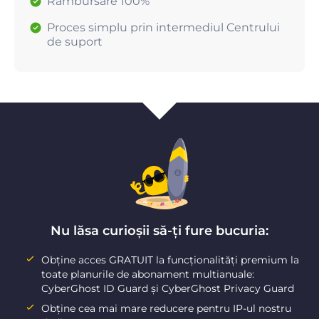
Rambursare 100%
Proces simplu prin intermediul Centrului
de suport
Nu lăsa curioșii să-ți fure bucuria:
Obține acces GRATUIT la funcționalități premium la
toate planurile de abonament multianuale:
CyberGhost ID Guard și CyberGhost Privacy Guard
Obține cea mai mare reducere pentru IP-ul nostru